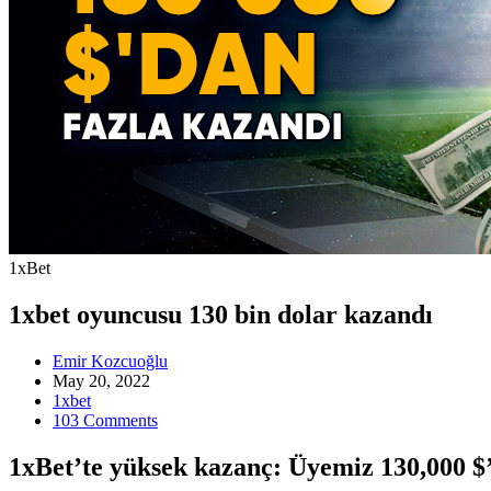
1xBet
1xbet oyuncusu 130 bin dolar kazandı
Post
Emir Kozcuoğlu
author:
Post
May 20, 2022
published:
Post
1xbet
category:
Post
103 Comments
comments:
1xBet’te yüksek kazanç: Üyemiz 130,000 $