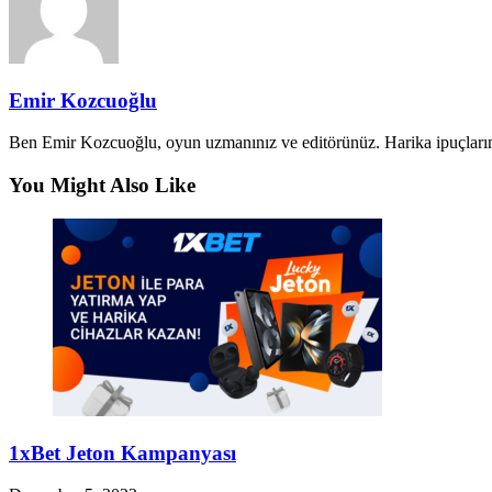
Emir Kozcuoğlu
Ben Emir Kozcuoğlu, oyun uzmanınız ve editörünüz. Harika ipuçların
You Might Also Like
1xBet Jeton Kampanyası