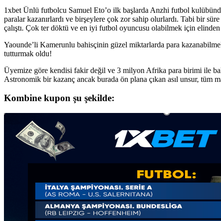
1xbet Ünlü futbolcu Samuel Eto’o ilk başlarda Anzhi futbol kulübünde
paralar kazanırlardı ve birşeylere çok zor sahip olurlardı. Tabi bir s
çalıştı. Çok ter döktü ve en iyi futbol oyuncusu olabilmek için elinde
Yaounde’li Kamerunlu bahisçinin güzel miktarlarda para kazanabilme
tutturmak oldu!
Üyemize göre kendisi fakir değil ve 3 milyon Afrika para birimi ile ba
Astronomik bir kazanç ancak burada ön plana çıkan asıl unsur, tüm m
Kombine kupon şu şekilde: