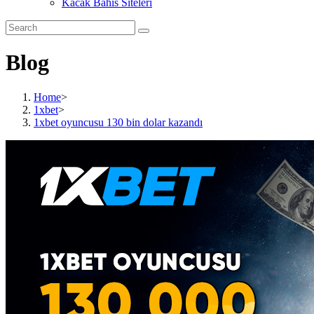
Kacak Bahis Siteleri
Blog
Home
>
1xbet
>
1xbet oyuncusu 130 bin dolar kazandı