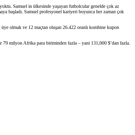
 yoktu. Samuel in ülkesinde yaşayan futbolcular genelde çok az
 olmaya başladı. Samuel profesyonel kariyeri boyunca her zaman çok
e üye olmak ve 12 maçtan oluşan 26.422 oranlı kombine kupon
se 79 milyon Afrika para biriminden fazla – yani 131,000 $’dan fazla.