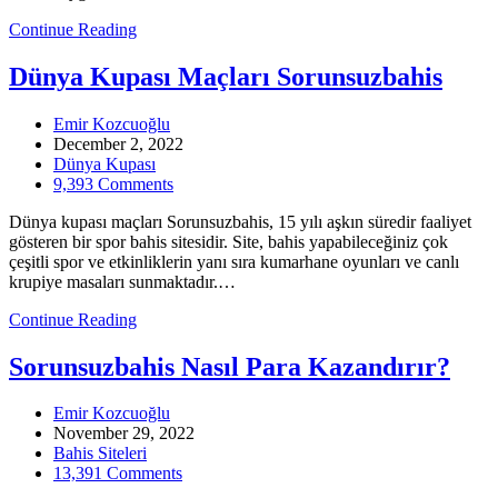
1xBet
Continue Reading
Dünya
Kupası
Dünya Kupası Maçları Sorunsuzbahis
Kampanyası
Post
Emir Kozcuoğlu
author:
Post
December 2, 2022
published:
Post
Dünya Kupası
category:
Post
9,393 Comments
comments:
Dünya kupası maçları Sorunsuzbahis, 15 yılı aşkın süredir faaliyet
gösteren bir spor bahis sitesidir. Site, bahis yapabileceğiniz çok
çeşitli spor ve etkinliklerin yanı sıra kumarhane oyunları ve canlı
krupiye masaları sunmaktadır.…
Dünya
Continue Reading
Kupası
Maçları
Sorunsuzbahis Nasıl Para Kazandırır?
Sorunsuzbahis
Post
Emir Kozcuoğlu
author:
Post
November 29, 2022
published:
Post
Bahis Siteleri
category:
Post
13,391 Comments
comments: