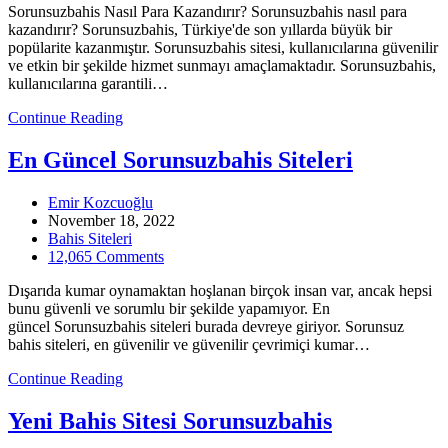
Sorunsuzbahis Nasıl Para Kazandırır? Sorunsuzbahis nasıl para
kazandırır? Sorunsuzbahis, Türkiye'de son yıllarda büyük bir
popülarite kazanmıştır. Sorunsuzbahis sitesi, kullanıcılarına güvenilir
ve etkin bir şekilde hizmet sunmayı amaçlamaktadır. Sorunsuzbahis,
kullanıcılarına garantili…
Sorunsuzbahis
Continue Reading
Nasıl
Para
En Güncel Sorunsuzbahis Siteleri
Kazandırır?
Post
Emir Kozcuoğlu
author:
Post
November 18, 2022
published:
Post
Bahis Siteleri
category:
Post
12,065 Comments
comments:
Dışarıda kumar oynamaktan hoşlanan birçok insan var, ancak hepsi
bunu güvenli ve sorumlu bir şekilde yapamıyor. En
güncel Sorunsuzbahis siteleri burada devreye giriyor. Sorunsuz
bahis siteleri, en güvenilir ve güvenilir çevrimiçi kumar…
En
Continue Reading
Güncel
Sorunsuzbahis
Yeni Bahis Sitesi Sorunsuzbahis
Siteleri