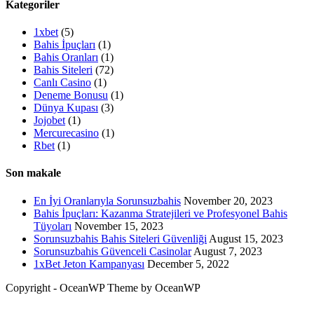
Kategoriler
1xbet
(5)
Bahis İpuçları
(1)
Bahis Oranları
(1)
Bahis Siteleri
(72)
Canlı Casino
(1)
Deneme Bonusu
(1)
Dünya Kupası
(3)
Jojobet
(1)
Mercurecasino
(1)
Rbet
(1)
Son makale
En İyi Oranlarıyla Sorunsuzbahis
November 20, 2023
Bahis İpuçları: Kazanma Stratejileri ve Profesyonel Bahis
Tüyoları
November 15, 2023
Sorunsuzbahis Bahis Siteleri Güvenliği
August 15, 2023
Sorunsuzbahis Güvenceli Casinolar
August 7, 2023
1xBet Jeton Kampanyası
December 5, 2022
Copyright - OceanWP Theme by OceanWP