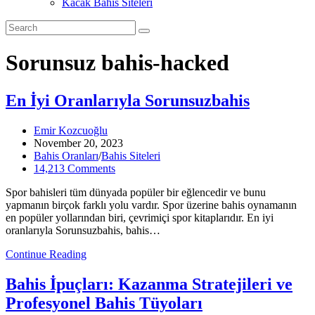
Kacak Bahis Siteleri
Sorunsuz bahis-hacked
En İyi Oranlarıyla Sorunsuzbahis
Post
Emir Kozcuoğlu
author:
Post
November 20, 2023
published:
Post
Bahis Oranları
/
Bahis Siteleri
category:
Post
14,213 Comments
comments:
Spor bahisleri tüm dünyada popüler bir eğlencedir ve bunu
yapmanın birçok farklı yolu vardır. Spor üzerine bahis oynamanın
en popüler yollarından biri, çevrimiçi spor kitaplarıdır. En iyi
oranlarıyla Sorunsuzbahis, bahis…
En
Continue Reading
İyi
Oranlarıyla
Bahis İpuçları: Kazanma Stratejileri ve
Sorunsuzbahis
Profesyonel Bahis Tüyoları