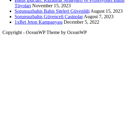
Bahis İpuçları: Kazanma Stratejileri ve Profesyonel Bahis
Tüyoları
November 15, 2023
Sorunsuzbahis Bahis Siteleri Güvenliği
August 15, 2023
Sorunsuzbahis Güvenceli Casinolar
August 7, 2023
1xBet Jeton Kampanyası
December 5, 2022
Copyright - OceanWP Theme by OceanWP