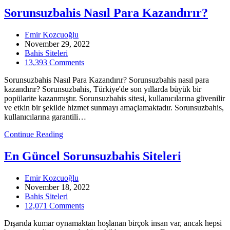
Kupası
Maçları
Sorunsuzbahis Nasıl Para Kazandırır?
Sorunsuzbahis
Post
Emir Kozcuoğlu
author:
Post
November 29, 2022
published:
Post
Bahis Siteleri
category:
Post
13,393 Comments
comments:
Sorunsuzbahis Nasıl Para Kazandırır? Sorunsuzbahis nasıl para
kazandırır? Sorunsuzbahis, Türkiye'de son yıllarda büyük bir
popülarite kazanmıştır. Sorunsuzbahis sitesi, kullanıcılarına güvenilir
ve etkin bir şekilde hizmet sunmayı amaçlamaktadır. Sorunsuzbahis,
kullanıcılarına garantili…
Sorunsuzbahis
Continue Reading
Nasıl
Para
En Güncel Sorunsuzbahis Siteleri
Kazandırır?
Post
Emir Kozcuoğlu
author:
Post
November 18, 2022
published:
Post
Bahis Siteleri
category:
Post
12,071 Comments
comments:
Dışarıda kumar oynamaktan hoşlanan birçok insan var, ancak hepsi