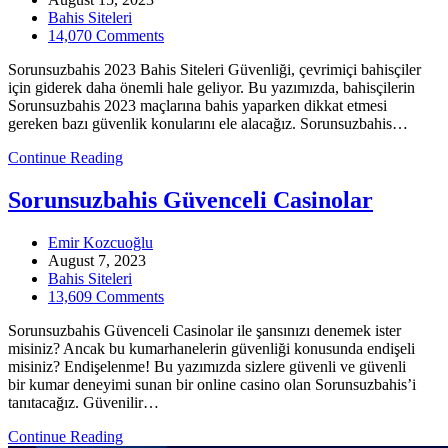
Bahis
published:
Post
Bahis Siteleri
Tüyoları
category:
Post
14,070 Comments
comments:
Sorunsuzbahis 2023 Bahis Siteleri Güvenliği, çevrimiçi bahisçiler
için giderek daha önemli hale geliyor. Bu yazımızda, bahisçilerin
Sorunsuzbahis 2023 maçlarına bahis yaparken dikkat etmesi
gereken bazı güvenlik konularını ele alacağız. Sorunsuzbahis…
Sorunsuzbahis
Continue Reading
Bahis
Siteleri
Sorunsuzbahis Güvenceli Casinolar
Güvenliği
Post
Emir Kozcuoğlu
author:
Post
August 7, 2023
published:
Post
Bahis Siteleri
category:
Post
13,609 Comments
comments:
Sorunsuzbahis Güvenceli Casinolar ile şansınızı denemek ister
misiniz? Ancak bu kumarhanelerin güvenliği konusunda endişeli
misiniz? Endişelenme! Bu yazımızda sizlere güvenli ve güvenli
bir kumar deneyimi sunan bir online casino olan Sorunsuzbahis’i
tanıtacağız. Güvenilir…
Sorunsuzbahis
Continue Reading