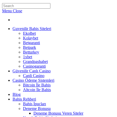
website
search
Menu
Close
Toggle
website
Guvenilir Bahis Siteleri
search
Ekolbet
Kolaybet
Betgaranti
Betpark
Betturkey
1xbet
Grandpashabet
Casinogaranti
Güvenilir Canlı Casino
Canli Casino
Casino Ödeme Sistemleri
Bitcoin İle Bahis
Altcoin İle Bahis
Blog
Bahis Rehberi
Bahis İpuçları
Deneme Bonusu
Deneme Bonusu Veren Siteler