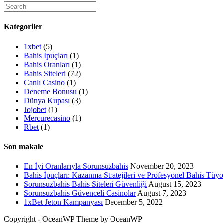
Kategoriler
1xbet
(5)
Bahis İpuçları
(1)
Bahis Oranları
(1)
Bahis Siteleri
(72)
Canlı Casino
(1)
Deneme Bonusu
(1)
Dünya Kupası
(3)
Jojobet
(1)
Mercurecasino
(1)
Rbet
(1)
Son makale
En İyi Oranlarıyla Sorunsuzbahis
November 20, 2023
Bahis İpuçları: Kazanma Stratejileri ve Profesyonel Bahis Tüyo
Sorunsuzbahis Bahis Siteleri Güvenliği
August 15, 2023
Sorunsuzbahis Güvenceli Casinolar
August 7, 2023
1xBet Jeton Kampanyası
December 5, 2022
Copyright - OceanWP Theme by OceanWP