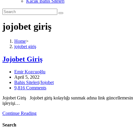
Kacak Bahis Siteleri
jojobet giriş
Home
>
jojobet giriş
Jojobet Giriş
Post
Emir Kozcuoğlu
author:
Post
April 5, 2022
published:
Post
Bahis Siteleri
/
Jojobet
category:
Post
9,816 Comments
comments:
Jojobet Giriş Jojobet giriş kolaylığı sunmak adına link güncellemesin
işleyişi…
Jojobet
Continue Reading
Giriş
Search