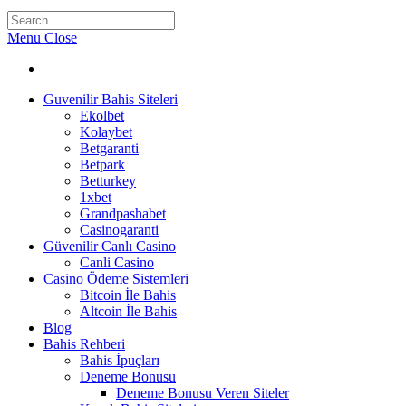
website
search
Menu
Close
Toggle
website
Guvenilir Bahis Siteleri
search
Ekolbet
Kolaybet
Betgaranti
Betpark
Betturkey
1xbet
Grandpashabet
Casinogaranti
Güvenilir Canlı Casino
Canli Casino
Casino Ödeme Sistemleri
Bitcoin İle Bahis
Altcoin İle Bahis
Blog
Bahis Rehberi
Bahis İpuçları
Deneme Bonusu
Deneme Bonusu Veren Siteler