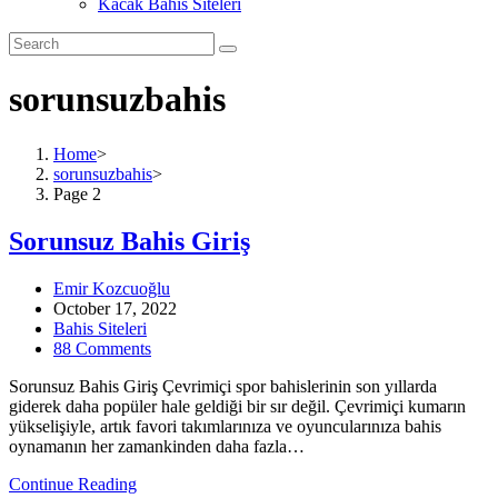
Kacak Bahis Siteleri
sorunsuzbahis
Home
>
sorunsuzbahis
>
Page 2
Sorunsuz Bahis Giriş
Post
Emir Kozcuoğlu
author:
Post
October 17, 2022
published:
Post
Bahis Siteleri
category:
Post
88 Comments
comments:
Sorunsuz Bahis Giriş Çevrimiçi spor bahislerinin son yıllarda
giderek daha popüler hale geldiği bir sır değil. Çevrimiçi kumarın
yükselişiyle, artık favori takımlarınıza ve oyuncularınıza bahis
oynamanın her zamankinden daha fazla…
Sorunsuz
Continue Reading