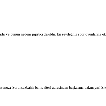
ridir ve bunun nedeni şaşırtıcı değildir. En sevdiğiniz spor oyunlarına e
yorsunuz? Sorunsuzbahis bahis sitesi adresinden başkasına bakmayın! Sit