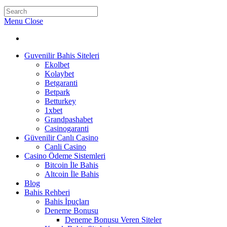
website
search
Menu
Close
Toggle
website
Guvenilir Bahis Siteleri
search
Ekolbet
Kolaybet
Betgaranti
Betpark
Betturkey
1xbet
Grandpashabet
Casinogaranti
Güvenilir Canlı Casino
Canli Casino
Casino Ödeme Sistemleri
Bitcoin İle Bahis
Altcoin İle Bahis
Blog
Bahis Rehberi
Bahis İpuçları
Deneme Bonusu
Deneme Bonusu Veren Siteler