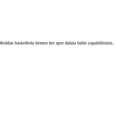
utboldan basketbola hemen her spor dalına bahis yapabilirsiniz.