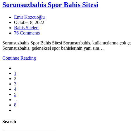
Sitesi
Sorunsuzbahis Spor Bahis Sitesi
Post
Emir Kozcuoğlu
author:
Post
October 8, 2022
published:
Post
Bahis Siteleri
category:
Post
76 Comments
comments:
Sorunsuzbahis Spor Bahis Sitesi Sorunsuzbahis, kullanıcılarına çok çeş
Sorunsuzbahis, geleneksel spor bahislerinin yanı sıra…
Sorunsuzbahis
Continue Reading
Spor
Go
Bahis
to
1
Sitesi
the
2
previous
3
page
4
5
…
8
Go
to
the
Search
next
page