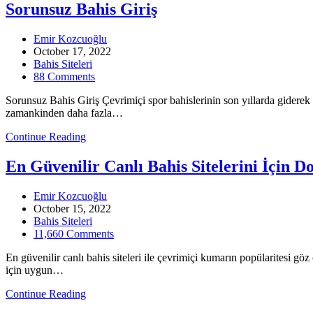
Sitesi
Sorunsuz Bahis Giriş
Sorunsuzbahis
Post
Emir Kozcuoğlu
author:
Post
October 17, 2022
published:
Post
Bahis Siteleri
category:
Post
88 Comments
comments:
Sorunsuz Bahis Giriş Çevrimiçi spor bahislerinin son yıllarda giderek 
zamankinden daha fazla…
Sorunsuz
Continue Reading
Bahis
Giriş
En Güvenilir Canlı Bahis Sitelerini İçin D
Post
Emir Kozcuoğlu
author:
Post
October 15, 2022
published:
Post
Bahis Siteleri
category:
Post
11,660 Comments
comments:
En güvenilir canlı bahis siteleri ile çevrimiçi kumarın popülaritesi gö
için uygun…
En
Continue Reading
Güvenilir