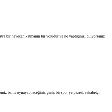
kstra bir heyecan katmanın bir yoludur ve ne yaptığınızı biliyorsanız
emiz bahis oynayabileceğiniz geniş bir spor yelpazesi, rekabetçi