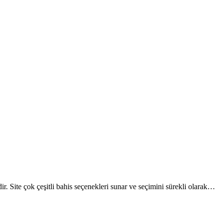
r. Site çok çeşitli bahis seçenekleri sunar ve seçimini sürekli olarak…