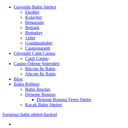
Skip
Guvenilir Bahis Siteleri
to
Ekolbet
content
Kolaybet
Betgaranti
Betpark
Betturkey
1xbet
Grandpashabet
Casinogaranti
Güvenilir Canlı Casino
Canli Casino
Casino Ödeme Sistemleri
Bitcoin İle Bahis
Altcoin İle Bahis
Blog
Bahis Rehberi
Bahis İpuçları
Deneme Bonusu
Deneme Bonusu Veren Siteler
Kacak Bahis Siteleri
Sorunsuz bahis siteleri-hacked
Toggle